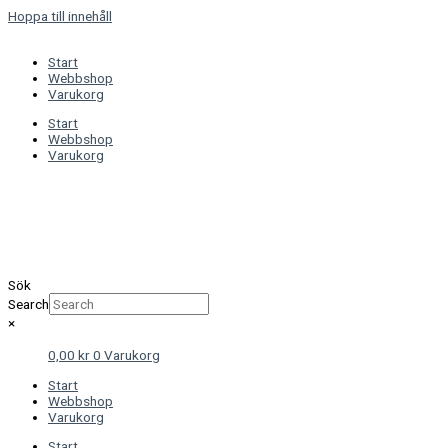
Hoppa till innehåll
Start
Webbshop
Varukorg
Start
Webbshop
Varukorg
Sök
Search
×
0,00
kr
0
Varukorg
Start
Webbshop
Varukorg
Start