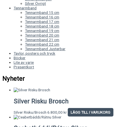
Silver Övrigt
Tennarmband
Tennarmband 15 cm
Tennarmband 16 cm
Tennarmband 17 cm
Tennarmband 18 cm
Tennarmband 19 cm
Tennarmband 20 cm
Tennarmband 21 cm
Tennarmband 22 cm
Tennarmband Justerbar
Tavlor, posters och tryck
Böcker
Lite av varje
Presentkort
Nyheter
Silver Risku Brosch
Silver Risku/Brosch
6.800,00
kr
LÄGG TILL I VARUKORG