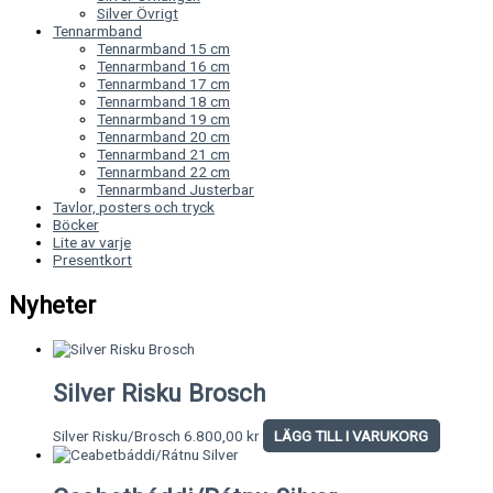
Silver Övrigt
Tennarmband
Tennarmband 15 cm
Tennarmband 16 cm
Tennarmband 17 cm
Tennarmband 18 cm
Tennarmband 19 cm
Tennarmband 20 cm
Tennarmband 21 cm
Tennarmband 22 cm
Tennarmband Justerbar
Tavlor, posters och tryck
Böcker
Lite av varje
Presentkort
Nyheter
Silver Risku Brosch
Silver Risku/Brosch
6.800,00
kr
LÄGG TILL I VARUKORG