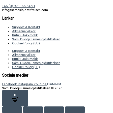
+46 (0) 971- 65 64 91
info@sameslojdstiftelsen.com
Länkar
Support & Kontakt
Allmänna villkor
Butik i Jokkmokk
Sámi Duodji Sameslöjdstiftelsen
Cookie Policy (EU)
Support & Kontakt
Allmänna villkor
Butik i Jokkmokk
Sámi Duodji Sameslöjdstiftelsen
Cookie Policy (EU)
Sociala medier
Facebook
Instagram
Youtube
Pinterest
Sámi Duodji Sameslöjdstiftelsen © 2026
0