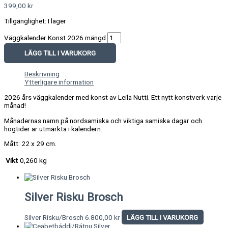
399,00
kr
Tillgänglighet:
I lager
Väggkalender Konst 2026 mängd
LÄGG TILL I VARUKORG
Beskrivning
Ytterligare information
2026 års väggkalender med konst av Leila Nutti. Ett nytt konstverk varje
månad!
Månadernas namn på nordsamiska och viktiga samiska dagar och
högtider är utmärkta i kalendern.
Mått: 22 x 29 cm.
Vikt
0,260 kg
Silver Risku Brosch
Silver Risku/Brosch
6.800,00
kr
LÄGG TILL I VARUKORG