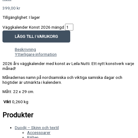
399,00
kr
Tillgänglighet:
I lager
Väggkalender Konst 2026 mängd
LÄGG TILL I VARUKORG
Beskrivning
Ytterligare information
2026 års väggkalender med konst av Leila Nutti. Ett nytt konstverk varje
månad!
Månadernas namn på nordsamiska och viktiga samiska dagar och
högtider är utmärkta i kalendern.
Mått: 22 x 29 cm.
Vikt
0,260 kg
Produkter
Duodji – Skinn och textil
Accessoarer
Bälten