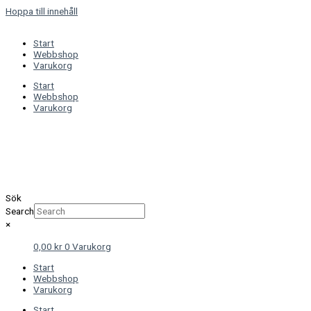
Hoppa till innehåll
Start
Webbshop
Varukorg
Start
Webbshop
Varukorg
Sök
Search
×
0,00
kr
0
Varukorg
Start
Webbshop
Varukorg
Start