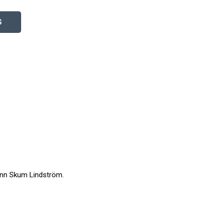
G
Ann Skum Lindström.