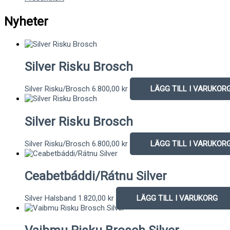
Nyheter
Silver Risku Brosch
Silver Risku/Brosch
6.800,00
kr
LÄGG TILL I VARUKOR
Silver Risku Brosch
Silver Risku/Brosch
6.800,00
kr
LÄGG TILL I VARUKOR
Ceabetbáddi/Rátnu Silver
Silver Halsband
1.820,00
kr
LÄGG TILL I VARUKORG