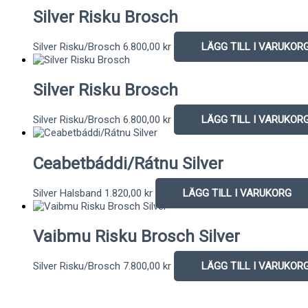
Silver Risku Brosch
Silver Risku/Brosch
6.800,00
kr
LÄGG TILL I VARUKOR
Silver Risku Brosch
Silver Risku/Brosch
6.800,00
kr
LÄGG TILL I VARUKOR
Ceabetbáddi/Rátnu Silver
Silver Halsband
1.820,00
kr
LÄGG TILL I VARUKORG
Vaibmu Risku Brosch Silver
Silver Risku/Brosch
7.800,00
kr
LÄGG TILL I VARUKOR