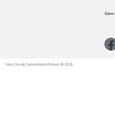
Sámi 
Sámi Duodji Sameslöjdstiftelsen © 2026