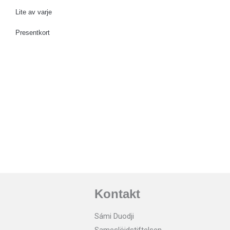
Lite av varje
Presentkort
Kontakt
Sámi Duodji