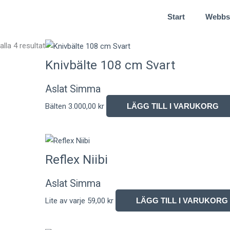
Start
Webbs
Sortera
alla 4 resultat
efter
Knivbälte 108 cm Svart
senaste
Aslat Simma
Bälten
3.000,00
kr
LÄGG TILL I VARUKORG
Reflex Niibi
Aslat Simma
Lite av varje
59,00
kr
LÄGG TILL I VARUKORG