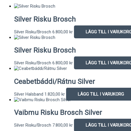
Silver Risku Brosch
Silver Risku/Brosch
6.800,00
kr
LÄGG TILL I VARUKOR
Silver Risku Brosch
Silver Risku/Brosch
6.800,00
kr
LÄGG TILL I VARUKOR
Ceabetbáddi/Rátnu Silver
Silver Halsband
1.820,00
kr
LÄGG TILL I VARUKORG
Vaibmu Risku Brosch Silver
Silver Risku/Brosch
7.800,00
kr
LÄGG TILL I VARUKOR