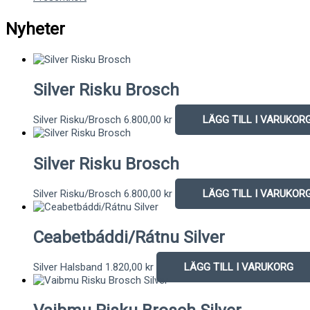
Nyheter
Silver Risku Brosch
Silver Risku/Brosch
6.800,00
kr
LÄGG TILL I VARUKOR
Silver Risku Brosch
Silver Risku/Brosch
6.800,00
kr
LÄGG TILL I VARUKOR
Ceabetbáddi/Rátnu Silver
Silver Halsband
1.820,00
kr
LÄGG TILL I VARUKORG